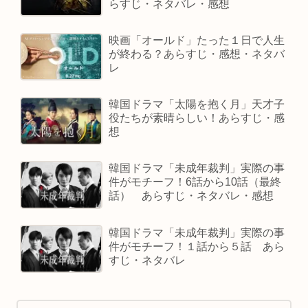
らすじ・ネタバレ・感想
映画「オールド」たった１日で人生
が終わる？あらすじ・感想・ネタバ
レ
韓国ドラマ「太陽を抱く月」天才子
役たちが素晴らしい！あらすじ・感
想
韓国ドラマ「未成年裁判」実際の事
件がモチーフ！6話から10話（最終
話） あらすじ・ネタバレ・感想
韓国ドラマ「未成年裁判」実際の事
件がモチーフ！１話から５話 あら
すじ・ネタバレ