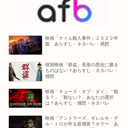
映画「ナイル殺人事件」２０２２年
版 あらすじ・ネタバレ・感想
韓国映画「群盗」美形の悪役に勝る
ものはない？あらすじ・ネタバレ・
感想
映画「チューズ・オブ・ダイ」「観
る？」「観ない？」あなたの選択
は？あらすじ・感想・ネタバレ
映画「アントラーズ」ギレルモ・デ
ル・トロが作る新感覚？ホラー あ