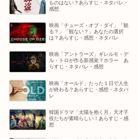
ものはない？あらすじ・ネタバレ・
感想
映画「チューズ・オブ・ダイ」「観
る？」「観ない？」あなたの選択
は？あらすじ・感想・ネタバレ
映画「アントラーズ」ギレルモ・デ
ル・トロが作る新感覚？ホラー あ
らすじ・ネタバレ・感想
映画「オールド」たった１日で人生
が終わる？あらすじ・感想・ネタバ
レ
韓国ドラマ「太陽を抱く月」天才子
役たちが素晴らしい！あらすじ・感
想