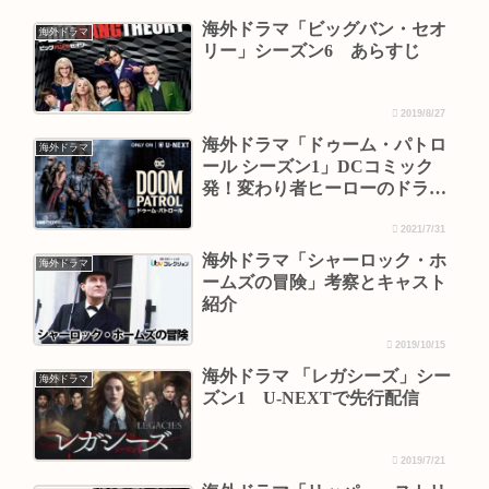
海外ドラマ「ビッグバン・セオ
海外ドラマ
リー」シーズン6 あらすじ
2019/8/27
海外ドラマ「ドゥーム・パトロ
海外ドラマ
ール シーズン1」DCコミック
発！変わり者ヒーローのドラマ
化！
2021/7/31
海外ドラマ「シャーロック・ホ
海外ドラマ
ームズの冒険」考察とキャスト
紹介
2019/10/15
海外ドラマ 「レガシーズ」シー
海外ドラマ
ズン1 U-NEXTで先行配信
2019/7/21