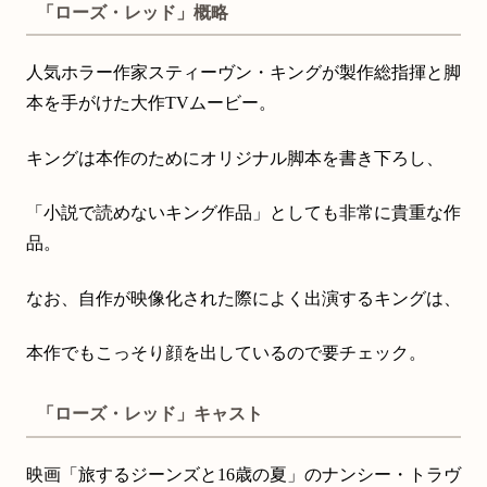
「ローズ・レッド」概略
人気ホラー作家スティーヴン・キングが製作総指揮と脚
本を手がけた大作TVムービー。
キングは本作のためにオリジナル脚本を書き下ろし、
「小説で読めないキング作品」としても非常に貴重な作
品。
なお、自作が映像化された際によく出演するキングは、
本作でもこっそり顔を出しているので要チェック。
「ローズ・レッド」キャスト
映画「旅するジーンズと16歳の夏」のナンシー・トラヴ