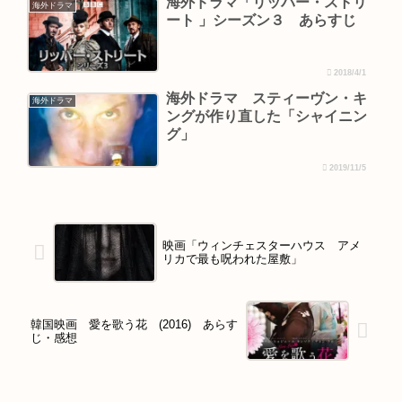
海外ドラマ「リッパー・ストリ
海外ドラマ
ート 」シーズン３ あらすじ
2018/4/1
海外ドラマ スティーヴン・キ
海外ドラマ
ングが作り直した「シャイニン
グ」
2019/11/5
映画「ウィンチェスターハウス アメ
リカで最も呪われた屋敷」
韓国映画 愛を歌う花 (2016) あらす
じ・感想