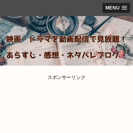
MENU
出来るだけ見放題で見た映画・ドラマのあらすじ・感想
スポンサーリンク