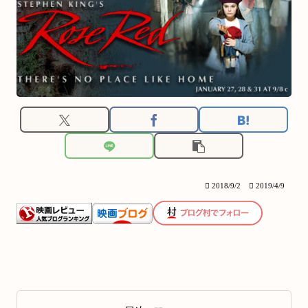
2018/9/2
2019/4/9