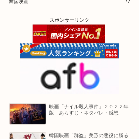
韓国映画
77
スポンサーリンク
映画「ナイル殺人事件」２０２２年
版 あらすじ・ネタバレ・感想
韓国映画「群盗」美形の悪役に勝る