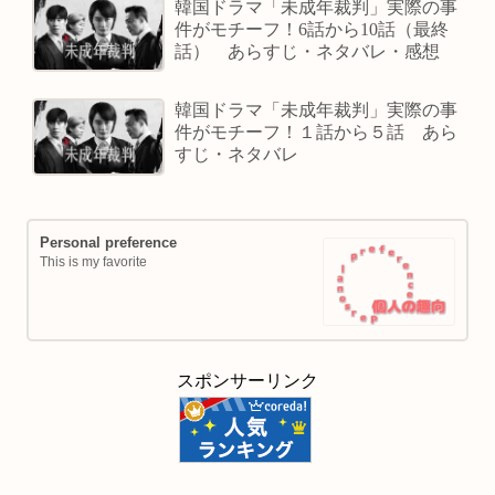
韓国ドラマ「未成年裁判」実際の事
件がモチーフ！6話から10話（最終
話） あらすじ・ネタバレ・感想
韓国ドラマ「未成年裁判」実際の事
件がモチーフ！１話から５話 あら
すじ・ネタバレ
Personal preference
This is my favorite
スポンサーリンク