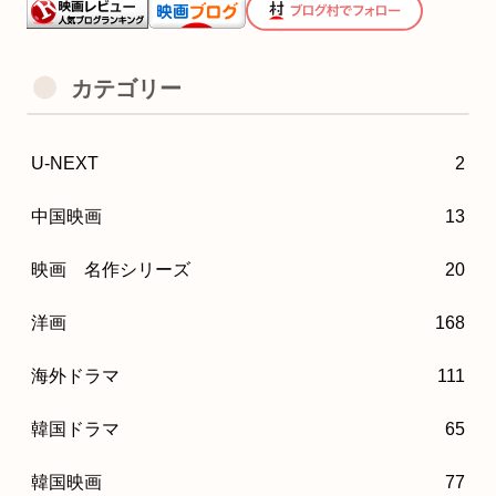
カテゴリー
U-NEXT
2
中国映画
13
映画 名作シリーズ
20
洋画
168
海外ドラマ
111
韓国ドラマ
65
韓国映画
77