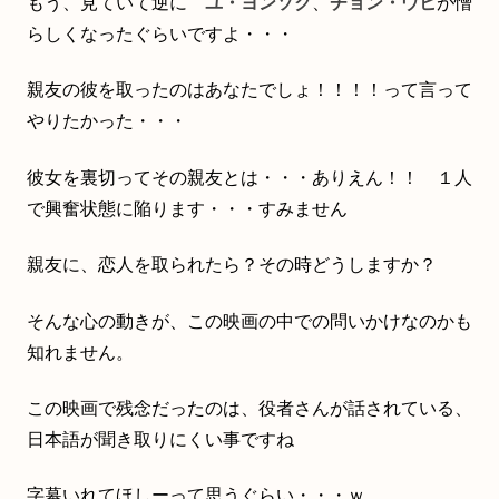
もう、見ていて逆に
ユ・ヨンソク
、
チョン・ウヒ
が憎
らしくなったぐらいですよ・・・
親友の彼を取ったのはあなたでしょ！！！！って言って
やりたかった・・・
彼女を裏切ってその親友とは・・・ありえん！！ １人
で興奮状態に陥ります・・・すみません
親友に、恋人を取られたら？その時どうしますか？
そんな心の動きが、この映画の中での問いかけなのかも
知れません。
この映画で残念だったのは、役者さんが話されている、
日本語が聞き取りにくい事ですね
字幕いれてほしーって思うぐらい・・・ｗ