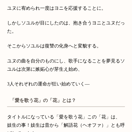
ユヌに宥められ一度はヨニを応援することに。
しかしソユルが目にしたのは、抱き合うヨニとユヌだっ
た。
そこからソユルは復讐の化身へと変貌する。
ユヌの曲を自分のものにし、歌手になることを夢見るソ
ユルは次第に嫉妬心が芽生え始め、
3人それぞれの運命が狂い始めていく―
「愛を歌う花」の「花」とは？
タイトルになっている「愛を歌う花」この「花」は、
妓生の事！妓生は昔から「解語花（ヘオファ）」とも呼