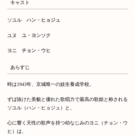
キャスト
ソユル
ハン・ヒョジュ
ユヌ
ユ・ヨンソク
ヨニ
チョン・ウヒ
あらすじ
時は1943年、京城唯一の妓生養成学校。
ずば抜けた美貌と優れた歌唱力で最高の歌姫と称される
ソユル（ハン・ヒョジュ）と、
心に響く天性の歌声を持つ幼なじみのヨニ（チョン・ウ
ヒ）は、