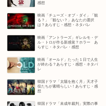
感想
映画「チューズ・オブ・ダイ」「観
る？」「観ない？」あなたの選択
は？あらすじ・感想・ネタバレ
映画「アントラーズ」ギレルモ・デ
ル・トロが作る新感覚？ホラー あ
らすじ・ネタバレ・感想
映画「オールド」たった１日で人生
が終わる？あらすじ・感想・ネタバ
レ
韓国ドラマ「太陽を抱く月」天才子
役たちが素晴らしい！あらすじ・感
想
韓国ドラマ「未成年裁判」実際の事