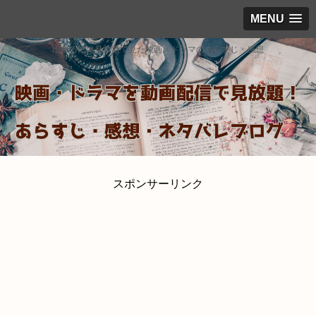
MENU
出来るだけ見放題で見た映画・ドラマのあらすじ・感想
スポンサーリンク