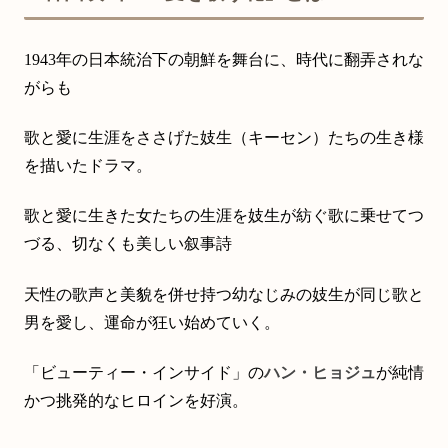
1943年の日本統治下の朝鮮を舞台に、時代に翻弄されな
がらも
歌と愛に生涯をささげた妓生（キーセン）たちの生き様
を描いたドラマ。
歌と愛に生きた女たちの生涯を妓生が紡ぐ歌に乗せてつ
づる、切なくも美しい叙事詩
天性の歌声と美貌を併せ持つ幼なじみの妓生が同じ歌と
男を愛し、運命が狂い始めていく。
「ビューティー・インサイド」の
ハン・ヒョジュ
が純情
かつ挑発的なヒロインを好演。