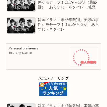
件がモチーフ！6話から10話（最終
話） あらすじ・ネタバレ・感想
韓国ドラマ「未成年裁判」実際の事
件がモチーフ！１話から５話 あら
すじ・ネタバレ
Personal preference
This is my favorite
スポンサーリンク
韓国ドラマ「未成年裁判」実際の事