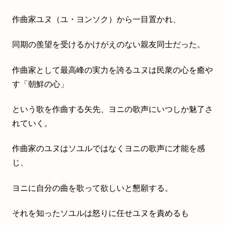
作曲家ユヌ（ユ・ヨンソク）から一目置かれ、
同期の羨望を受けるかけがえのない親友同士だった。
作曲家として最高峰の実力を誇るユヌは民衆の心を癒や
す「朝鮮の心」
という歌を作曲する矢先、ヨニの歌声にいつしか魅了さ
れていく。
作曲家のユヌはソユルではなくヨニの歌声に才能を感
じ、
ヨニに自分の曲を歌って欲しいと懇願する。
それを知ったソユルは怒りに任せユヌを責めるも