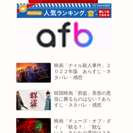
映画「ナイル殺人事件」２
０２２年版 あらすじ・ネ
タバレ・感想
韓国映画「群盗」美形の悪
役に勝るものはない？あら
すじ・ネタバレ・感想
映画「チューズ・オブ・ダ
イ」「観る？」「観な
い？」あなたの選択は？あ