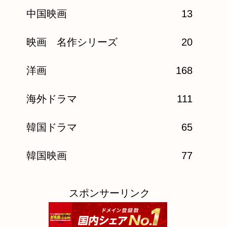
中国映画
13
映画 名作シリーズ
20
洋画
168
海外ドラマ
111
韓国ドラマ
65
韓国映画
77
スポンサーリンク