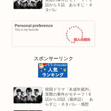
話から５話 あらすじ・ネ
タバレ
Personal preference
This is my favorite
スポンサーリンク
韓国ドラマ「未成年裁判」
実際の事件がモチーフ！6
話から10話（最終話） あ
らすじ・ネタバレ・感想