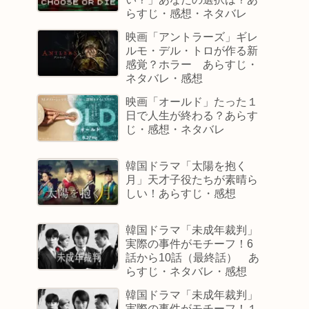
らすじ・感想・ネタバレ
映画「アントラーズ」ギレ
ルモ・デル・トロが作る新
感覚？ホラー あらすじ・
ネタバレ・感想
映画「オールド」たった１
日で人生が終わる？あらす
じ・感想・ネタバレ
韓国ドラマ「太陽を抱く
月」天才子役たちが素晴ら
しい！あらすじ・感想
韓国ドラマ「未成年裁判」
実際の事件がモチーフ！6
話から10話（最終話） あ
らすじ・ネタバレ・感想
韓国ドラマ「未成年裁判」
実際の事件がモチーフ！１