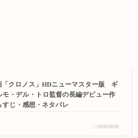
画「クロノス」HDニューマスター版 ギ
ルモ・デル・トロ監督の長編デビュー作
らすじ・感想・ネタバレ
2020/10/29