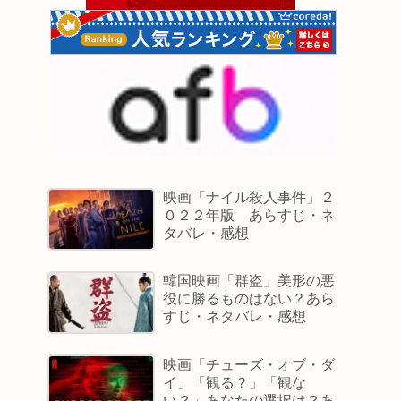
映画「ナイル殺人事件」２
０２２年版 あらすじ・ネ
タバレ・感想
韓国映画「群盗」美形の悪
役に勝るものはない？あら
すじ・ネタバレ・感想
映画「チューズ・オブ・ダ
イ」「観る？」「観な
い？」あなたの選択は？あ