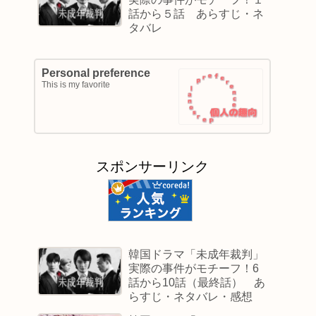
話から５話 あらすじ・ネ
タバレ
Personal preference
This is my favorite
スポンサーリンク
韓国ドラマ「未成年裁判」
実際の事件がモチーフ！6
話から10話（最終話） あ
らすじ・ネタバレ・感想