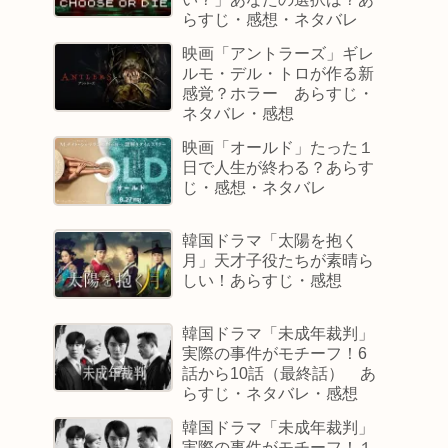
らすじ・感想・ネタバレ
映画「アントラーズ」ギレ
ルモ・デル・トロが作る新
感覚？ホラー あらすじ・
ネタバレ・感想
映画「オールド」たった１
日で人生が終わる？あらす
じ・感想・ネタバレ
韓国ドラマ「太陽を抱く
月」天才子役たちが素晴ら
しい！あらすじ・感想
韓国ドラマ「未成年裁判」
実際の事件がモチーフ！6
話から10話（最終話） あ
らすじ・ネタバレ・感想
韓国ドラマ「未成年裁判」
実際の事件がモチーフ！１