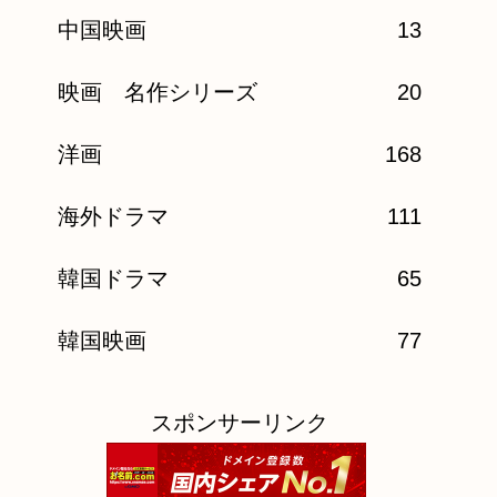
中国映画
13
映画 名作シリーズ
20
洋画
168
海外ドラマ
111
韓国ドラマ
65
韓国映画
77
スポンサーリンク