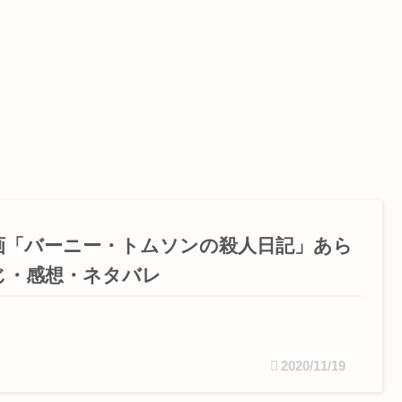
画「バーニー・トムソンの殺人日記」あら
じ・感想・ネタバレ
2020/11/19