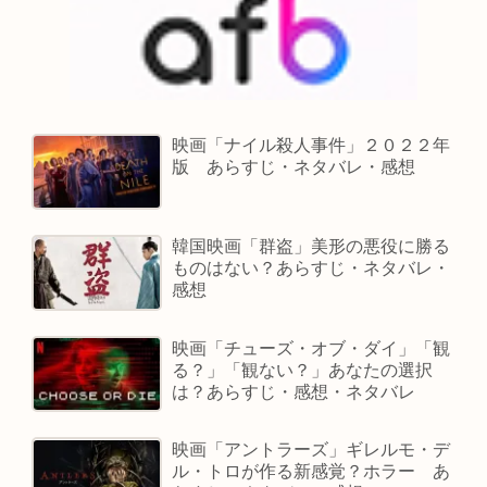
映画「ナイル殺人事件」２０２２年
版 あらすじ・ネタバレ・感想
韓国映画「群盗」美形の悪役に勝る
ものはない？あらすじ・ネタバレ・
感想
映画「チューズ・オブ・ダイ」「観
る？」「観ない？」あなたの選択
は？あらすじ・感想・ネタバレ
映画「アントラーズ」ギレルモ・デ
ル・トロが作る新感覚？ホラー あ