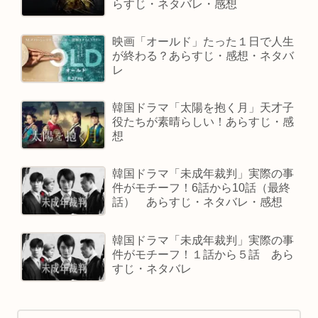
らすじ・ネタバレ・感想
映画「オールド」たった１日で人生
が終わる？あらすじ・感想・ネタバ
レ
韓国ドラマ「太陽を抱く月」天才子
役たちが素晴らしい！あらすじ・感
想
韓国ドラマ「未成年裁判」実際の事
件がモチーフ！6話から10話（最終
話） あらすじ・ネタバレ・感想
韓国ドラマ「未成年裁判」実際の事
件がモチーフ！１話から５話 あら
すじ・ネタバレ