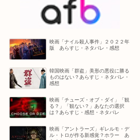
映画「ナイル殺人事件」２０２２年
版 あらすじ・ネタバレ・感想
韓国映画「群盗」美形の悪役に勝る
ものはない？あらすじ・ネタバレ・
感想
映画「チューズ・オブ・ダイ」「観
る？」「観ない？」あなたの選択
は？あらすじ・感想・ネタバレ
映画「アントラーズ」ギレルモ・デ
ル・トロが作る新感覚？ホラー あ