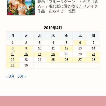
映画「ブルーラグーン ～恋の目覚
め～」現代版に置き換えたリメイク
作品 あらすじ・感想
2019年4月
月
火
水
木
金
土
日
1
2
3
4
5
6
7
8
9
10
11
12
13
14
15
16
17
18
19
20
21
22
23
24
25
26
27
28
29
30
« 3月
5月 »