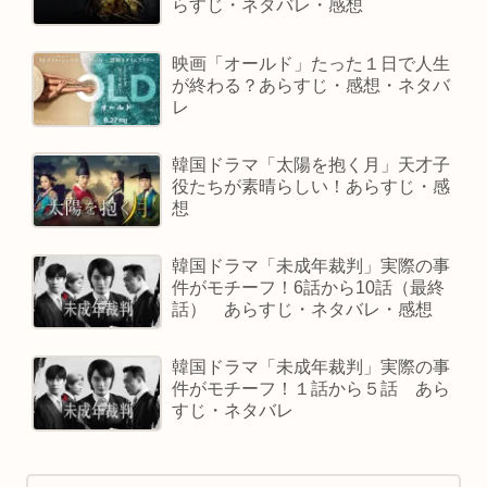
らすじ・ネタバレ・感想
映画「オールド」たった１日で人生
が終わる？あらすじ・感想・ネタバ
レ
韓国ドラマ「太陽を抱く月」天才子
役たちが素晴らしい！あらすじ・感
想
韓国ドラマ「未成年裁判」実際の事
件がモチーフ！6話から10話（最終
話） あらすじ・ネタバレ・感想
韓国ドラマ「未成年裁判」実際の事
件がモチーフ！１話から５話 あら
すじ・ネタバレ