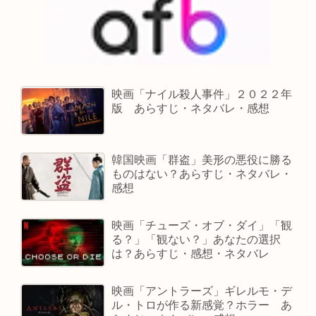
映画「ナイル殺人事件」２０２２年
版 あらすじ・ネタバレ・感想
韓国映画「群盗」美形の悪役に勝る
ものはない？あらすじ・ネタバレ・
感想
映画「チューズ・オブ・ダイ」「観
る？」「観ない？」あなたの選択
は？あらすじ・感想・ネタバレ
映画「アントラーズ」ギレルモ・デ
ル・トロが作る新感覚？ホラー あ