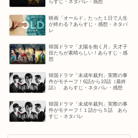
らすじ・ネタバレ・感想
映画「オールド」たった１日で人生
が終わる？あらすじ・感想・ネタバ
レ
韓国ドラマ「太陽を抱く月」天才子
役たちが素晴らしい！あらすじ・感
想
韓国ドラマ「未成年裁判」実際の事
件がモチーフ！6話から10話（最終
話） あらすじ・ネタバレ・感想
韓国ドラマ「未成年裁判」実際の事
件がモチーフ！１話から５話 あら
すじ・ネタバレ