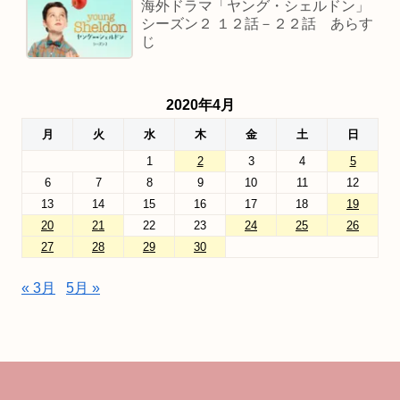
海外ドラマ「ヤング・シェルドン」
シーズン２ １２話－２２話 あらす
じ
2020年4月
月
火
水
木
金
土
日
1
2
3
4
5
6
7
8
9
10
11
12
13
14
15
16
17
18
19
20
21
22
23
24
25
26
27
28
29
30
« 3月
5月 »