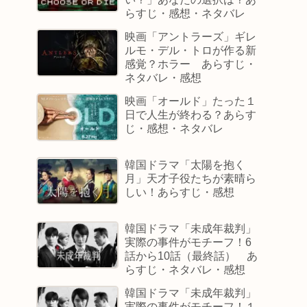
らすじ・感想・ネタバレ
映画「アントラーズ」ギレ
ルモ・デル・トロが作る新
感覚？ホラー あらすじ・
ネタバレ・感想
映画「オールド」たった１
日で人生が終わる？あらす
じ・感想・ネタバレ
韓国ドラマ「太陽を抱く
月」天才子役たちが素晴ら
しい！あらすじ・感想
韓国ドラマ「未成年裁判」
実際の事件がモチーフ！6
話から10話（最終話） あ
らすじ・ネタバレ・感想
韓国ドラマ「未成年裁判」
実際の事件がモチーフ！１