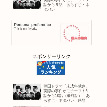
話から５話 あらすじ・ネ
タバレ
Personal preference
This is my favorite
スポンサーリンク
韓国ドラマ「未成年裁判」
実際の事件がモチーフ！6
話から10話（最終話） あ
らすじ・ネタバレ・感想