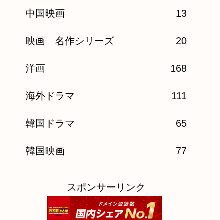
中国映画
13
映画 名作シリーズ
20
洋画
168
海外ドラマ
111
韓国ドラマ
65
韓国映画
77
スポンサーリンク