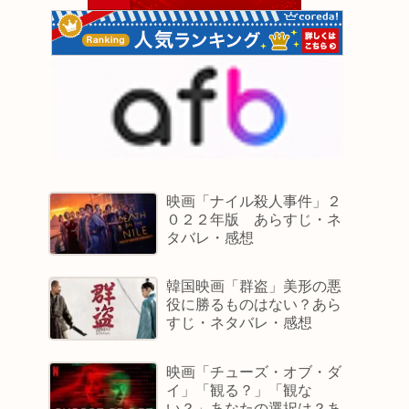
映画「ナイル殺人事件」２
０２２年版 あらすじ・ネ
タバレ・感想
韓国映画「群盗」美形の悪
役に勝るものはない？あら
すじ・ネタバレ・感想
映画「チューズ・オブ・ダ
イ」「観る？」「観な
い？」あなたの選択は？あ