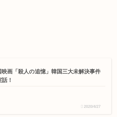
国映画「殺人の追憶」韓国三大未解決事件
実話！
2020/4/27