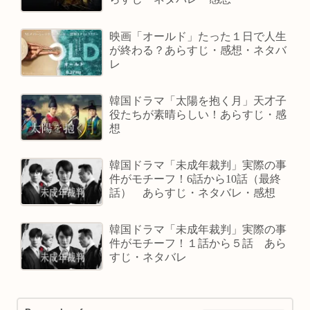
映画「オールド」たった１日で人生
が終わる？あらすじ・感想・ネタバ
レ
韓国ドラマ「太陽を抱く月」天才子
役たちが素晴らしい！あらすじ・感
想
韓国ドラマ「未成年裁判」実際の事
件がモチーフ！6話から10話（最終
話） あらすじ・ネタバレ・感想
韓国ドラマ「未成年裁判」実際の事
件がモチーフ！１話から５話 あら
すじ・ネタバレ