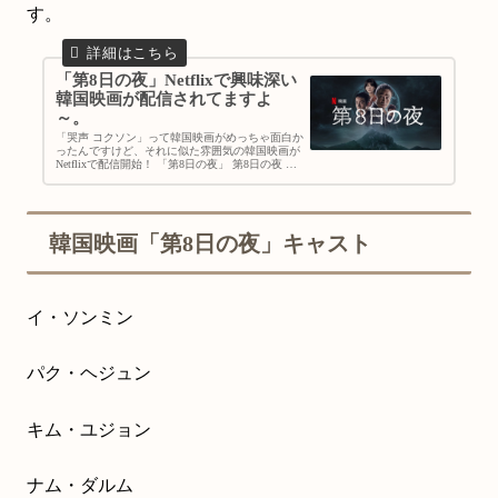
す。
「第8日の夜」Netflixで興味深い
韓国映画が配信されてますよ
～。
「哭声 コクソン」って韓国映画がめっちゃ面白か
ったんですけど、それに似た雰囲気の韓国映画が
Netflixで配信開始！ 「第8日の夜」 第8日の夜 原
題：제8일의밤 英題：The 8th Night
韓国映画「第8日の夜」キャスト
イ・ソンミン
パク・ヘジュン
キム・ユジョン
ナム・ダルム