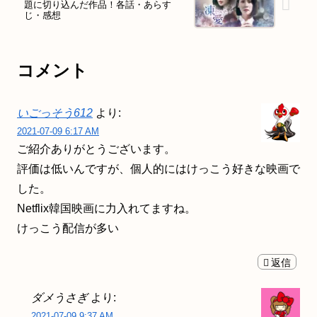
題に切り込んだ作品！各話・あらす
じ・感想
コメント
いごっそう612
より:
2021-07-09 6:17 AM
ご紹介ありがとうございます。
評価は低いんですが、個人的にはけっこう好きな映画で
した。
Netflix韓国映画に力入れてますね。
けっこう配信が多い
返信
ダメうさぎ
より:
2021-07-09 9:37 AM