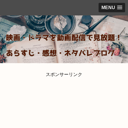
MENU
出来るだけ見放題で見た映画・ドラマのあらすじ・感想
スポンサーリンク