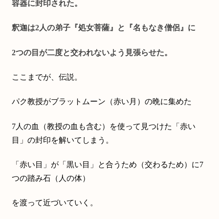
容器に封印された。
釈迦は2人の弟子『処女菩薩』と『名もなき僧侶』に
2つの目が二度と交われないよう見張らせた。
ここまでが、伝説。
パク教授がブラットムーン（赤い月）の晩に集めた
7人の血（教授の血も含む）を使って見つけた「赤い
目」の封印を解いてしまう。
「赤い目」が「黒い目」と合うため（交わるため）に7
つの踏み石（人の体）
を渡って近づいていく。