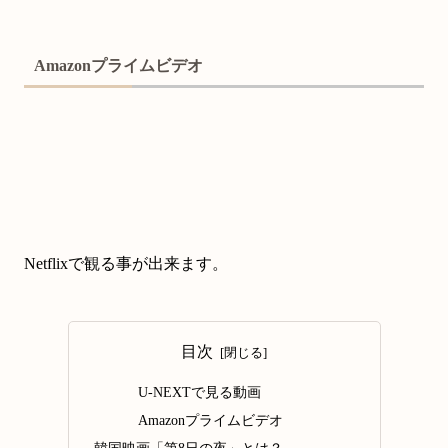
Amazonプライムビデオ
Netflixで観る事が出来ます。
目次
U-NEXTで見る動画
Amazonプライムビデオ
韓国映画「第8日の夜」とは？