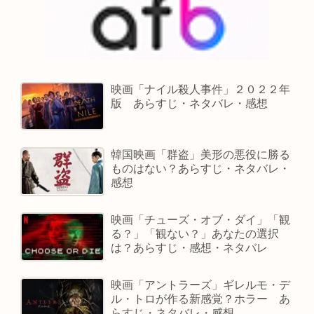
映画「ナイル殺人事件」２０２２年
版 あらすじ・ネタバレ・感想
韓国映画「群盗」美形の悪役に勝る
ものはない？あらすじ・ネタバレ・
感想
映画「チューズ・オブ・ダイ」「観
る？」「観ない？」あなたの選択
は？あらすじ・感想・ネタバレ
映画「アントラーズ」ギレルモ・デ
ル・トロが作る新感覚？ホラー あ
らすじ・ネタバレ・感想