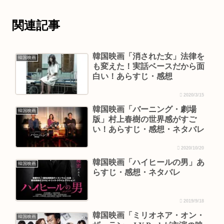
関連記事
韓国映画「消された女」法律を
韓国映画
も変えた！実話ベースだから面
白い！あらすじ・感想
2020/3/15
韓国映画「バーニング・劇場
韓国映画
版」村上春樹の世界感がすご
い！あらすじ・感想・ネタバレ
2020/10/20
韓国映画「ハイヒールの男」あ
韓国映画
らすじ・感想・ネタバレ
2019/9/18
韓国映画「ミリオネア・オン・
韓国映画