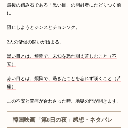
最後の踏み石である「黒い目」の開封者にたどりつく前
に
阻止しようとジンスとチョンソク。
2人の僧侶の闘いが始まる。
黒い目とは、煩悶で、未知を恐れ悶え苦しむこと（不
安）
赤い目とは、煩悩で、過ぎたことを忘れず嘆くこと（苦
痛）
この不安と苦痛が合わさった時、地獄の門が開きます。
韓国映画「第8日の夜」感想・ネタバレ