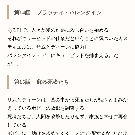
第14話 ブラッディ・バレンタイン
ある町で、人々が愛のために殺し合いを始める。
それがキューピッドの仕業だということに気づいたカス
ティエルは、サムとディーンに協力し、
バレンタイン・デーにキューピッドを捕まえる。だ
が…。
第15話 蘇る死者たち
サムとディーンは、墓の中から死者たちが続々とよみが
えっているボビーの故郷を調査する。
死者たちは、人間を攻撃したりせず、家族と幸せに再会
している。
ボビーは、助けを求めてくる二人に“心配するな”とだけ