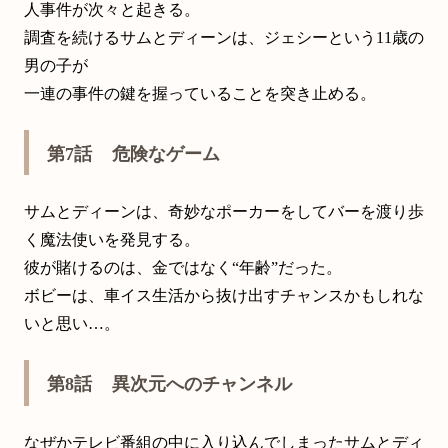
人事件が次々と起きる。
調査を続けるサムとディーンは、ジェシーという11歳の
男の子が
一連の事件の鍵を握っていることを突き止める。
第7話 危険なゲーム
サムとディーンは、奇妙なポーカーをしてバーを渡り歩
く魔法使いを発見する。
彼が賭けるのは、金ではなく“年齢”だった。
ボビーは、車イス生活から抜け出すチャンスかもしれな
いと思い…。
第8話 異次元へのチャンネル
なぜかテレビ番組の中に入り込んでしまったサムとディ