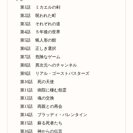
第1話 ミカエルの剣
第2話 呪われた町
第3話 それぞれの道
第4話 ５年後の世界
第5話 蝋人形の館
第6話 正しき選択
第7話 危険なゲーム
第8話 異次元へのチャンネル
第9話 リアル・ゴーストバスターズ
第10話 死の天使
第11話 病院に棲む怨霊
第12話 魂の交換
第13話 両親との再会
第14話 ブラッディ・バレンタイン
第15話 蘇る死者たち
第16話 神からの伝言