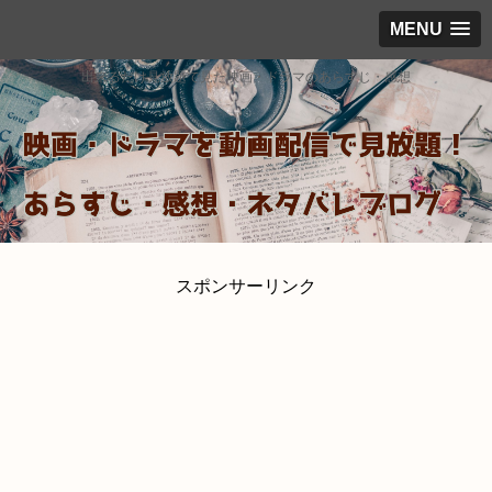
MENU
出来るだけ見放題で見た映画・ドラマのあらすじ・感想
スポンサーリンク