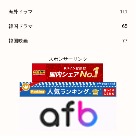
海外ドラマ
111
韓国ドラマ
65
韓国映画
77
スポンサーリンク