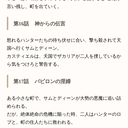
言い残し、町を出ていく。
第16話 神からの伝言
怒れるハンターたちの待ち伏せに合い、撃ち殺されて天
国へ行くサムとディーン。
カスティエルは、天国でザカリアが二人を捜しているか
ら気をつけろと警告する。
第17話 バビロンの淫婦
ある小さな町で、サムとディーンが大勢の悪魔に追い詰
められる。
だが、絶体絶命の危機に陥った時、二人はハンターのロ
ブと、町の住人たちに救われる。