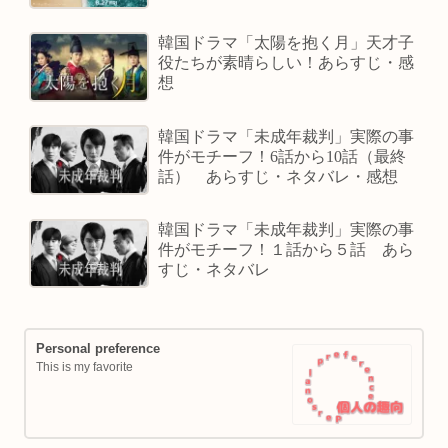
韓国ドラマ「太陽を抱く月」天才子
役たちが素晴らしい！あらすじ・感
想
韓国ドラマ「未成年裁判」実際の事
件がモチーフ！6話から10話（最終
話） あらすじ・ネタバレ・感想
韓国ドラマ「未成年裁判」実際の事
件がモチーフ！１話から５話 あら
すじ・ネタバレ
Personal preference
This is my favorite