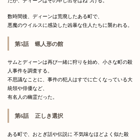
だが、ディーンはその申し出をはねつける。
数時間後、ディーンは荒廃したある町で、
悪魔のウイルスに感染した凶暴な住人たちに襲われる。
第5話 蝋人形の館
サムとディーンは再び一緒に狩りを始め、小さな町の殺
人事件を調査する。
不思議なことに、事件の犯人はすでに亡くなっている大
統領や俳優など、
有名人の幽霊だった。
第6話 正しき選択
ある町で、おとぎ話や伝説に 不気味なほどよく似た殺