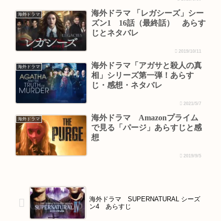
海外ドラマ 「レガシーズ」シー
海外ドラマ
ズン1 16話（最終話） あらす
じとネタバレ
2019/10/11
海外ドラマ「アガサと殺人の真
海外ドラマ
相」シリーズ第一弾！あらす
じ・感想・ネタバレ
2021/5/7
海外ドラマ Amazonプライム
海外ドラマ
で見る「パージ」あらすじと感
想
2019/9/5
海外ドラマ SUPERNATURAL シーズ
ン4 あらすじ