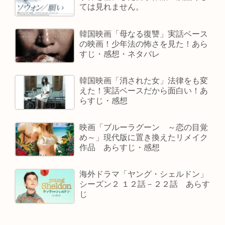
ては見れません。
韓国映画「母なる復讐」実話ベース
の映画！少年法の怖さを見た！あら
すじ・感想・ネタバレ
韓国映画「消された女」法律をも変
えた！実話ベースだから面白い！あ
らすじ・感想
映画「ブルーラグーン ～恋の目覚
め～」現代版に置き換えたリメイク
作品 あらすじ・感想
海外ドラマ「ヤング・シェルドン」
シーズン２ １２話－２２話 あらす
じ