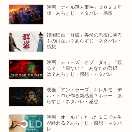
映画「ナイル殺人事件」２０２２年
版 あらすじ・ネタバレ・感想
韓国映画「群盗」美形の悪役に勝る
ものはない？あらすじ・ネタバレ・
感想
映画「チューズ・オブ・ダイ」「観
る？」「観ない？」あなたの選択
は？あらすじ・感想・ネタバレ
映画「アントラーズ」ギレルモ・デ
ル・トロが作る新感覚？ホラー あ
らすじ・ネタバレ・感想
映画「オールド」たった１日で人生
が終わる？あらすじ・感想・ネタバ
レ