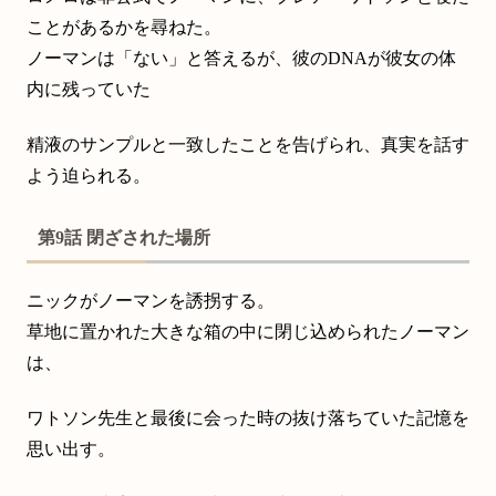
ことがあるかを尋ねた。
ノーマンは「ない」と答えるが、彼のDNAが彼女の体
内に残っていた
精液のサンプルと一致したことを告げられ、真実を話す
よう迫られる。
第9話 閉ざされた場所
ニックがノーマンを誘拐する。
草地に置かれた大きな箱の中に閉じ込められたノーマン
は、
ワトソン先生と最後に会った時の抜け落ちていた記憶を
思い出す。