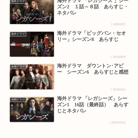
海外ドラマ 「レガシーズ 」シー
海外ドラマ
ズン2 １話～８話 あらすじ・
ネタバレ
2020/8/27
海外ドラマ「ビッグバン・セオ
海外ドラマ
リー」シーズン8 あらすじ
2019/8/29
海外ドラマ ダウントン･アビ
海外ドラマ
ー シーズン6 あらすじと感想
2018/4/11
海外ドラマ 「レガシーズ」シー
海外ドラマ
ズン1 16話（最終話） あらす
じとネタバレ
2019/10/11