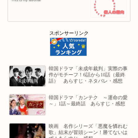
スポンサーリンク
韓国ドラマ「未成年裁判」実際の事
件がモチーフ！6話から10話（最終
話） あらすじ・ネタバレ・感想
韓国ドラマ「カンテク ～運命の愛
～」1話～最終話 あらすじ・感想
映画 名作シリーズ「悪魔を憐れむ
歌」結末が冒頭シーン！勝てないは