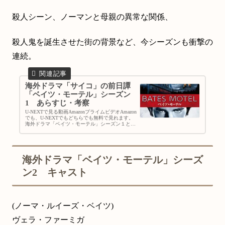
殺人シーン、ノーマンと母親の異常な関係、
殺人鬼を誕生させた街の背景など、今シーズンも衝撃の
連続。
海外ドラマ「サイコ」の前日譚
「ベイツ・モーテル」シーズン
1 あらすじ・考察
U-NEXTで見る動画AmazonプライムビデオAmazon
でも、U-NEXTでもどちらでも無料で見れます。
海外ドラマ「ベイツ・モーテル」シーズン１と
は？映画史上に残る傑作サスペンスの前日譚。サ
イコキラーはこうして誕生した！アルフレッド・
ヒ...
海外ドラマ「ベイツ・モーテル」シーズ
ン2 キャスト
(ノーマ・ルイーズ・ベイツ)
ヴェラ・ファーミガ