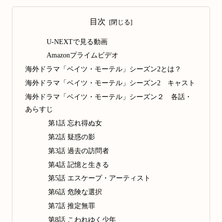
目次
U-NEXTで見る動画
Amazonプライムビデオ
海外ドラマ「ベイツ・モーテル」シーズン2とは？
海外ドラマ「ベイツ・モーテル」シーズン2 キャスト
海外ドラマ「ベイツ・モーテル」シーズン２ 各話・
あらすじ
第1話 忘れ得ぬ女
第2話 疑惑の影
第3話 過去の訪問者
第4話 記憶と生きる
第5話 エスケープ・アーティスト
第6話 危険な選択
第7話 推定無罪
第8話 こわれゆく少年