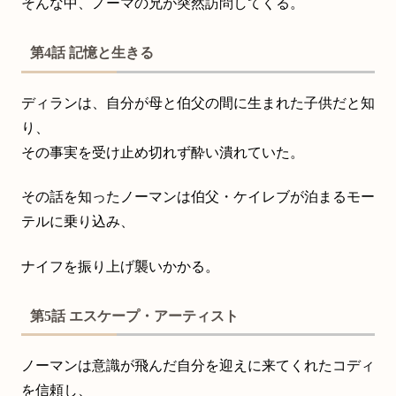
そんな中、ノーマの兄が突然訪問してくる。
第4話 記憶と生きる
ディランは、自分が母と伯父の間に生まれた子供だと知
り、
その事実を受け止め切れず酔い潰れていた。
その話を知ったノーマンは伯父・ケイレブが泊まるモー
テルに乗り込み、
ナイフを振り上げ襲いかかる。
第5話 エスケープ・アーティスト
ノーマンは意識が飛んだ自分を迎えに来てくれたコディ
を信頼し、