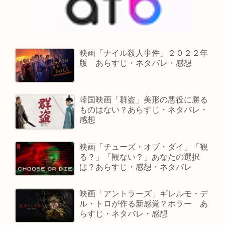
映画「ナイル殺人事件」２０２２年
版 あらすじ・ネタバレ・感想
韓国映画「群盗」美形の悪役に勝る
ものはない？あらすじ・ネタバレ・
感想
映画「チューズ・オブ・ダイ」「観
る？」「観ない？」あなたの選択
は？あらすじ・感想・ネタバレ
映画「アントラーズ」ギレルモ・デ
ル・トロが作る新感覚？ホラー あ
らすじ・ネタバレ・感想