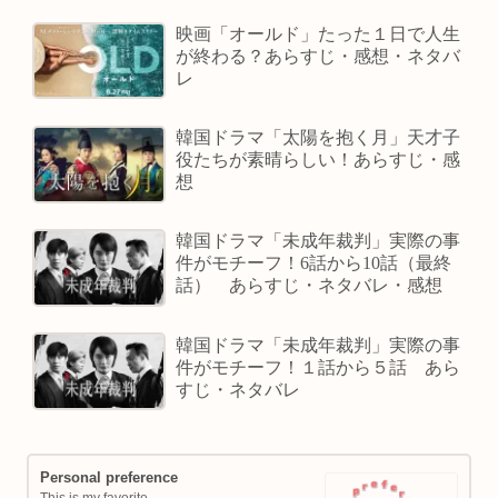
映画「オールド」たった１日で人生
が終わる？あらすじ・感想・ネタバ
レ
韓国ドラマ「太陽を抱く月」天才子
役たちが素晴らしい！あらすじ・感
想
韓国ドラマ「未成年裁判」実際の事
件がモチーフ！6話から10話（最終
話） あらすじ・ネタバレ・感想
韓国ドラマ「未成年裁判」実際の事
件がモチーフ！１話から５話 あら
すじ・ネタバレ
Personal preference
This is my favorite