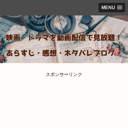
MENU
出来るだけ見放題で見た映画・ドラマのあらすじ・感想
スポンサーリンク