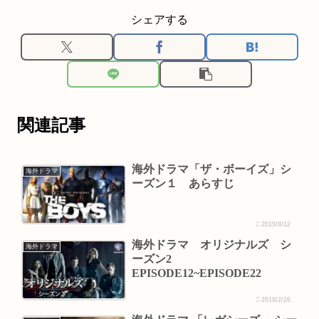
シェアする
関連記事
海外ドラマ「ザ・ボーイズ」シ
海外ドラマ
ーズン１ あらすじ
2019/8/12
海外ドラマ オリジナルズ シ
海外ドラマ
ーズン2
EPISODE12~EPISODE22
2018/2/26