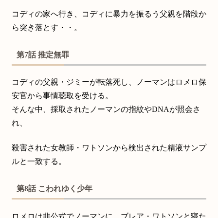
コディの家へ行き、コディに暴力を振るう父親を階段か
ら突き落とす・・。
第7話 推定無罪
コディの父親・ジミーが転落死し、ノーマンはロメロ保
安官から事情聴取を受ける。
そんな中、採取されたノーマンの指紋やDNAが照会さ
れ、
殺害された女教師・ワトソンから検出された精液サンプ
ルと一致する。
第8話 こわれゆく少年
ロメロは非公式でノーマンに、ブレア・ワトソンと寝た