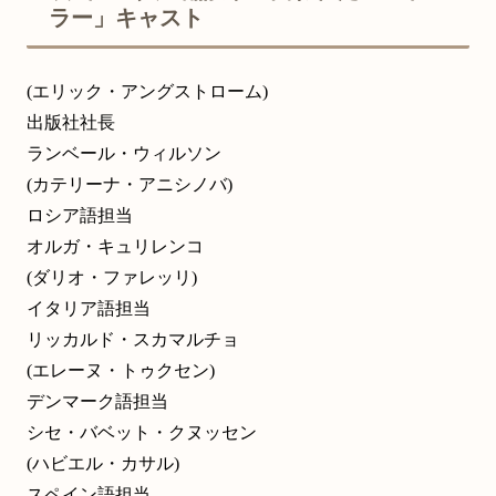
ラー」キャスト
(エリック・アングストローム)
出版社社長
ランベール・ウィルソン
(カテリーナ・アニシノバ)
ロシア語担当
オルガ・キュリレンコ
(ダリオ・ファレッリ)
イタリア語担当
リッカルド・スカマルチョ
(エレーヌ・トゥクセン)
デンマーク語担当
シセ・バベット・クヌッセン
(ハビエル・カサル)
スペイン語担当