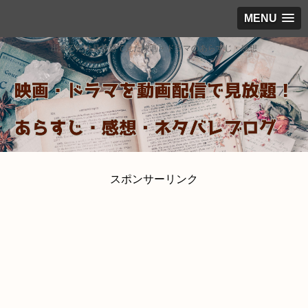
MENU
出来るだけ見放題で見た映画・ドラマのあらすじ・感想
スポンサーリンク