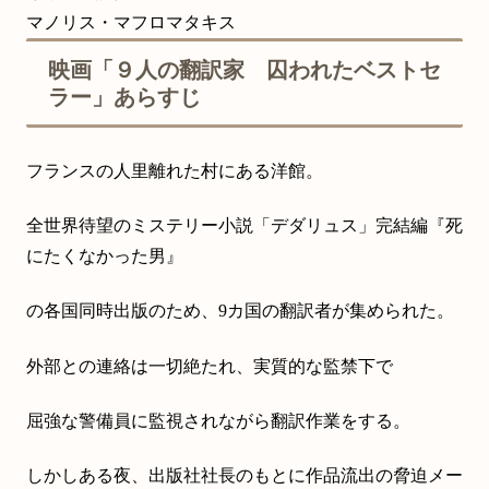
マノリス・マフロマタキス
映画「９人の翻訳家 囚われたベストセ
ラー」あらすじ
フランスの人里離れた村にある洋館。
全世界待望のミステリー小説「デダリュス」完結編『死
にたくなかった男』
の各国同時出版のため、9カ国の翻訳者が集められた。
外部との連絡は一切絶たれ、実質的な監禁下で
屈強な警備員に監視されながら翻訳作業をする。
しかしある夜、出版社社長のもとに作品流出の脅迫メー