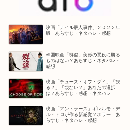
映画「ナイル殺人事件」２０２２年
版 あらすじ・ネタバレ・感想
韓国映画「群盗」美形の悪役に勝る
ものはない？あらすじ・ネタバレ・
感想
映画「チューズ・オブ・ダイ」「観
る？」「観ない？」あなたの選択
は？あらすじ・感想・ネタバレ
映画「アントラーズ」ギレルモ・デ
ル・トロが作る新感覚？ホラー あ
らすじ・ネタバレ・感想