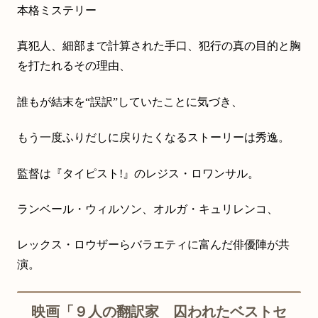
本格ミステリー
真犯人、細部まで計算された手口、犯行の真の目的と胸
を打たれるその理由、
誰もが結末を“誤訳”していたことに気づき、
もう一度ふりだしに戻りたくなるストーリーは秀逸。
監督は『タイピスト!』のレジス・ロワンサル。
ランベール・ウィルソン、オルガ・キュリレンコ、
レックス・ロウザーらバラエティに富んだ俳優陣が共
演。
映画「９人の翻訳家 囚われたベストセ