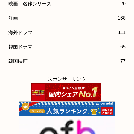
映画 名作シリーズ
20
洋画
168
海外ドラマ
111
韓国ドラマ
65
韓国映画
77
スポンサーリンク