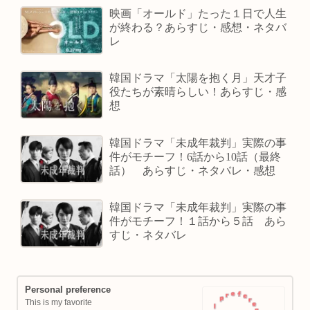
映画「オールド」たった１日で人生
が終わる？あらすじ・感想・ネタバ
レ
韓国ドラマ「太陽を抱く月」天才子
役たちが素晴らしい！あらすじ・感
想
韓国ドラマ「未成年裁判」実際の事
件がモチーフ！6話から10話（最終
話） あらすじ・ネタバレ・感想
韓国ドラマ「未成年裁判」実際の事
件がモチーフ！１話から５話 あら
すじ・ネタバレ
Personal preference
This is my favorite