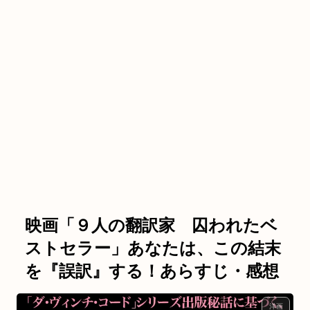
映画「９人の翻訳家 囚われたベ
ストセラー」あなたは、この結末
を『誤訳』する！あらすじ・感想
洋画