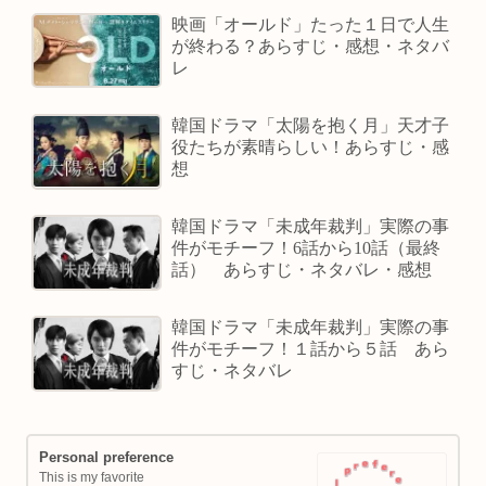
映画「オールド」たった１日で人生
が終わる？あらすじ・感想・ネタバ
レ
韓国ドラマ「太陽を抱く月」天才子
役たちが素晴らしい！あらすじ・感
想
韓国ドラマ「未成年裁判」実際の事
件がモチーフ！6話から10話（最終
話） あらすじ・ネタバレ・感想
韓国ドラマ「未成年裁判」実際の事
件がモチーフ！１話から５話 あら
すじ・ネタバレ
Personal preference
This is my favorite