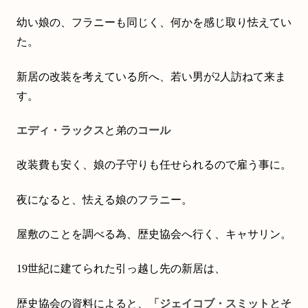
幼い娘の、フラニーも同じく、何かを感じ取り怯えてい
た。
新居の改装を考えている所へ、若い男が2人訪ねて来ま
す。
エディ・ラックス
と弟の
コール
改装費も安く、娘の子守りも任せられるので雇う事に。
夜になると、怯える娘のフラニー。
屋敷のことを調べる為、歴史協会へ行く、キャサリン。
19世紀に建てられた引っ越し先の新居は、
歴史協会の資料によると、
「ジェイコブ・スミットとそ