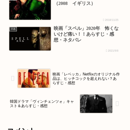
（2008 イギリス）
2018/11/25
映画「スペル」2020年 怖くな
洋画
いけど痛い！！あらすじ・感
想・ネタバレ
2021/9/8
映画「レベッカ」Netflixのオリジナル作
品は、ヒッチコックを超えれない？あ
らすじ・感想
韓国ドラマ「ヴィンチェンツォ」キャ
スト＆あらすじ・感想