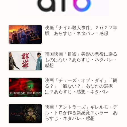
映画「ナイル殺人事件」２０２２年
版 あらすじ・ネタバレ・感想
韓国映画「群盗」美形の悪役に勝る
ものはない？あらすじ・ネタバレ・
感想
映画「チューズ・オブ・ダイ」「観
る？」「観ない？」あなたの選択
は？あらすじ・感想・ネタバレ
映画「アントラーズ」ギレルモ・デ
ル・トロが作る新感覚？ホラー あ
らすじ・ネタバレ・感想