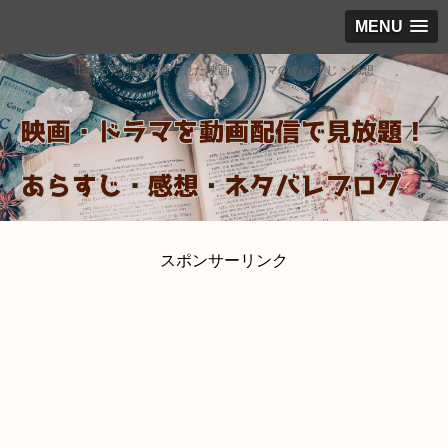
MENU
出来るだけ見放題で見た映画・ドラマのあらすじ・感想
スポンサーリンク