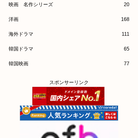
映画 名作シリーズ
20
洋画
168
海外ドラマ
111
韓国ドラマ
65
韓国映画
77
スポンサーリンク