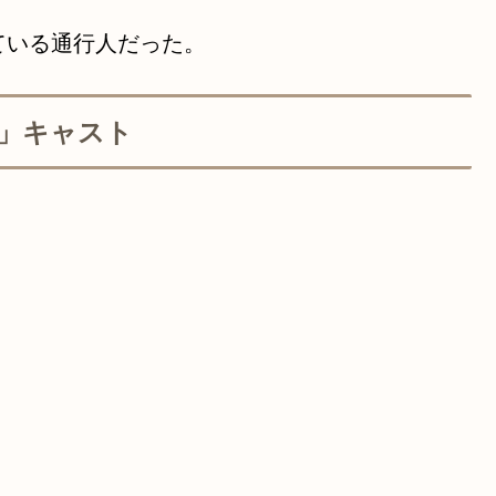
ている通行人だった。
」キャスト