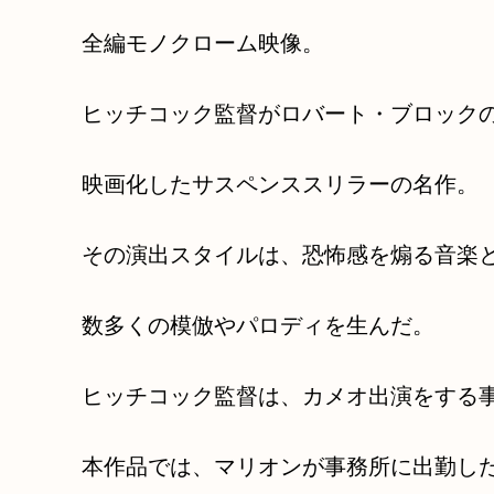
全編モノクローム映像。
ヒッチコック監督がロバート・ブロック
映画化したサスペンススリラーの名作。
その演出スタイルは、恐怖感を煽る音楽
数多くの模倣やパロディを生んだ。
ヒッチコック監督は、カメオ出演をする
本作品では、マリオンが事務所に出勤し