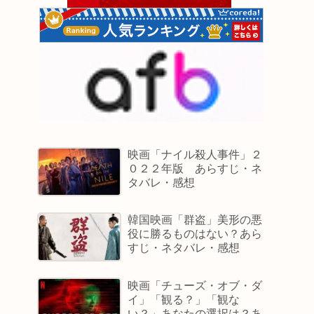
映画「ナイル殺人事件」２
０２２年版 あらすじ・ネ
タバレ・感想
韓国映画「群盗」美形の悪
役に勝るものはない？あら
すじ・ネタバレ・感想
映画「チューズ・オブ・ダ
イ」「観る？」「観な
い？」あなたの選択は？あ