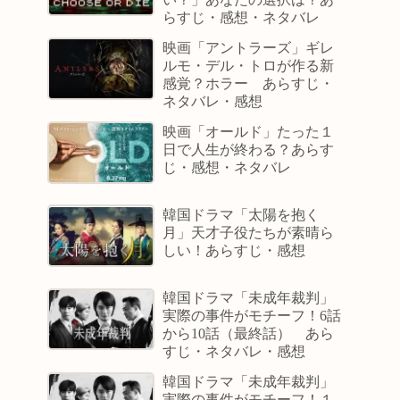
らすじ・感想・ネタバレ
映画「アントラーズ」ギレ
ルモ・デル・トロが作る新
感覚？ホラー あらすじ・
ネタバレ・感想
映画「オールド」たった１
日で人生が終わる？あらす
じ・感想・ネタバレ
韓国ドラマ「太陽を抱く
月」天才子役たちが素晴ら
しい！あらすじ・感想
韓国ドラマ「未成年裁判」
実際の事件がモチーフ！6話
から10話（最終話） あら
すじ・ネタバレ・感想
韓国ドラマ「未成年裁判」
実際の事件がモチーフ！１