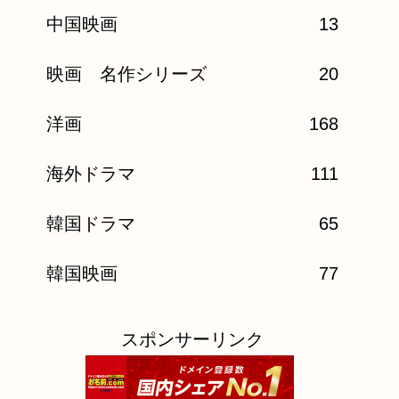
中国映画
13
映画 名作シリーズ
20
洋画
168
海外ドラマ
111
韓国ドラマ
65
韓国映画
77
スポンサーリンク