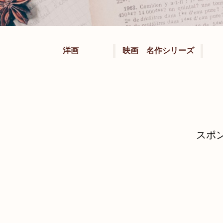
洋画
映画 名作シリーズ
スポ