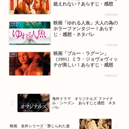
超えれない？あらすじ・感想
2021/4/28
映画「ゆれる人魚」大人の為の
洋画
ホラーファンタジー！あらす
じ・感想・ネタバレ
2021/2/8
映画「ブルー・ラグーン」
洋画
（1991）ミラ・ジョヴォヴィッ
チが美しい！あらすじ・感想
2020/3/17
海外ドラマ オリジナルズ ファイナ
ル・シーズン あらすじと感想 ネタ
バレ
映画 名作シリーズ「禁じられた遊