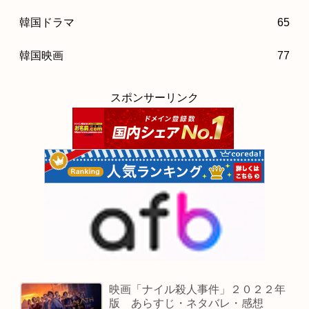
韓国ドラマ
65
韓国映画
77
スポンサーリンク
映画「ナイル殺人事件」２０２２年
版 あらすじ・ネタバレ・感想