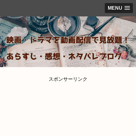
MENU
出来るだけ見放題で見た映画・ドラマのあらすじ・感想
スポンサーリンク