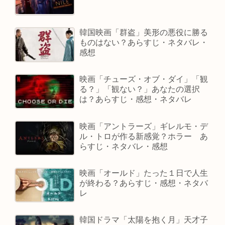
韓国映画「群盗」美形の悪役に勝る
ものはない？あらすじ・ネタバレ・
感想
映画「チューズ・オブ・ダイ」「観
る？」「観ない？」あなたの選択
は？あらすじ・感想・ネタバレ
映画「アントラーズ」ギレルモ・デ
ル・トロが作る新感覚？ホラー あ
らすじ・ネタバレ・感想
映画「オールド」たった１日で人生
が終わる？あらすじ・感想・ネタバ
レ
韓国ドラマ「太陽を抱く月」天才子