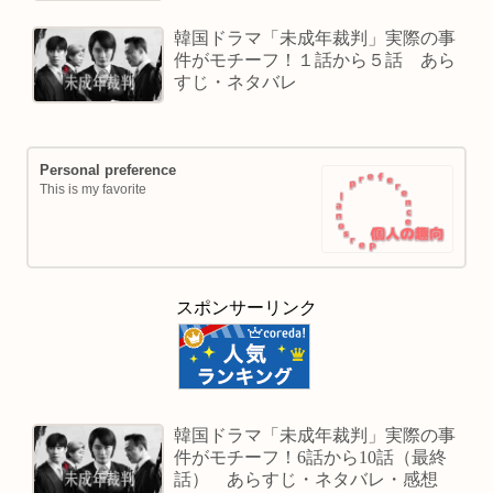
韓国ドラマ「未成年裁判」実際の事
件がモチーフ！１話から５話 あら
すじ・ネタバレ
Personal preference
This is my favorite
スポンサーリンク
韓国ドラマ「未成年裁判」実際の事
件がモチーフ！6話から10話（最終
話） あらすじ・ネタバレ・感想