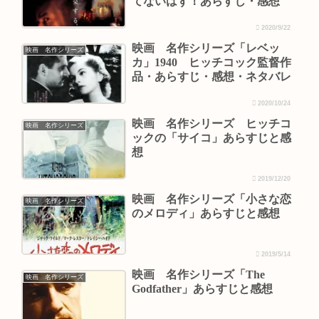
てないはず！あらすじ・感想
2020/9/22
映画 名作シリーズ「レベッ
映画 名作シリーズ
カ」1940 ヒッチコック監督作
品・あらすじ・感想・ネタバレ
2020/10/24
映画 名作シリーズ ヒッチコ
映画 名作シリーズ
ックの「サイコ」あらすじと感
想
2019/12/20
映画 名作シリーズ「小さな恋
映画 名作シリーズ
のメロディ」あらすじと感想
2019/5/14
映画 名作シリーズ「The
映画 名作シリーズ
Godfather」あらすじと感想