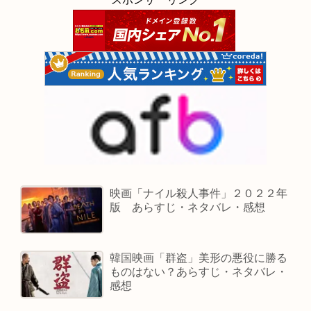
映画「ナイル殺人事件」２０２２年
版 あらすじ・ネタバレ・感想
韓国映画「群盗」美形の悪役に勝る
ものはない？あらすじ・ネタバレ・
感想