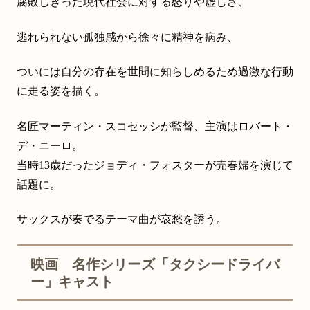
腐敗しきった現代社会に対する怒りや虚しさ、
逃れられない孤独感から徐々に精神を病み、
ついには自分の存在を世間に知らしめるため過激な行動
に走る姿を描く。
名匠マーティン・スコセッシが監督、主演はロバート・
デ・ニーロ。
当時13歳だったジョディ・フォスターが売春婦を演じて
話題に。
サックスが奏でるテーマ曲が哀愁を誘う。
映画 名作シリーズ「タクシードライバ
ー」キャスト