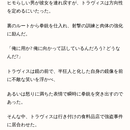
ヒモらしい男が彼女を連れ戻すが、トラヴィスは方向性
を定めるにいたった。
裏のルートから拳銃を仕入れ、射撃の訓練と肉体の強化
に励んだ。
「俺に用か? 俺に向かって話しているんだろう? どうな
んだ?」
トラヴィスは鏡の前で、半狂人と化した自身の鏡像を前
に不敵な笑いを浮かべ、
あるいは怒りに満ちた表情で瞬時に拳銃を突き出すので
あった。
そんな中、トラヴィスは行き付けの食料品店で強盗事件
に居合わせた。