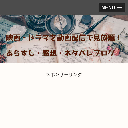
MENU
出来るだけ見放題で見た映画・ドラマのあらすじ・感想
スポンサーリンク