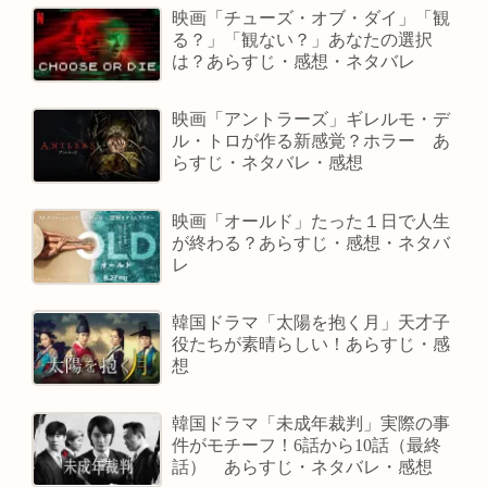
映画「チューズ・オブ・ダイ」「観
る？」「観ない？」あなたの選択
は？あらすじ・感想・ネタバレ
映画「アントラーズ」ギレルモ・デ
ル・トロが作る新感覚？ホラー あ
らすじ・ネタバレ・感想
映画「オールド」たった１日で人生
が終わる？あらすじ・感想・ネタバ
レ
韓国ドラマ「太陽を抱く月」天才子
役たちが素晴らしい！あらすじ・感
想
韓国ドラマ「未成年裁判」実際の事
件がモチーフ！6話から10話（最終
話） あらすじ・ネタバレ・感想