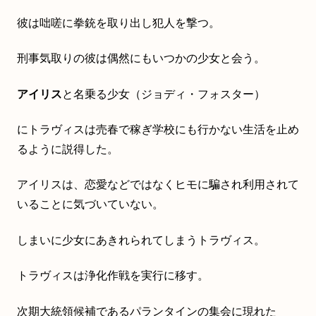
彼は咄嗟に拳銃を取り出し犯人を撃つ。
刑事気取りの彼は偶然にもいつかの少女と会う。
アイリス
と名乗る少女（ジョディ・フォスター）
にトラヴィスは売春で稼ぎ学校にも行かない生活を止め
るように説得した。
アイリスは、恋愛などではなくヒモに騙され利用されて
いることに気づいていない。
しまいに少女にあきれられてしまうトラヴィス。
トラヴィスは浄化作戦を実行に移す。
次期大統領候補であるパランタインの集会に現れた