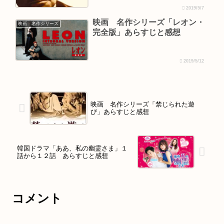
2019/5/7
映画 名作シリーズ「レオン・
映画 名作シリーズ
完全版」あらすじと感想
2019/5/12
映画 名作シリーズ「禁じられた遊
び」あらすじと感想
韓国ドラマ「ああ、私の幽霊さま」１
話から１２話 あらすじと感想
コメント