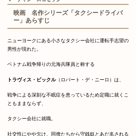
映画 名作シリーズ「タクシードライバ
ー」あらすじ
ニューヨークにある小さなタクシー会社に運転手志望の
男性が現れた。
ベトナム戦争帰りの元海兵隊員と称する
トラヴィス・ビックル
（ロバート・デ・ニーロ）は、
戦争による深刻な不眠症を患っているため定職に就くこ
ともままならず、
タクシー会社に就職。
社交性にやや欠け、同僚たちから守銭奴とあだ名される