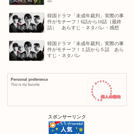
韓国ドラマ「未成年裁判」実際の事
件がモチーフ！6話から10話（最終
話） あらすじ・ネタバレ・感想
韓国ドラマ「未成年裁判」実際の事
件がモチーフ！１話から５話 あら
すじ・ネタバレ
Personal preference
This is my favorite
スポンサーリンク