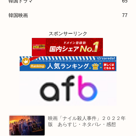
韓国ドラマ
65
韓国映画
77
スポンサーリンク
映画「ナイル殺人事件」２０２２年
版 あらすじ・ネタバレ・感想