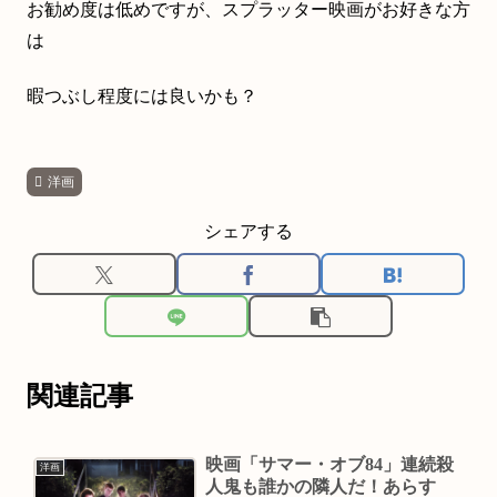
お勧め度は低めですが、スプラッター映画がお好きな方
は
暇つぶし程度には良いかも？
洋画
シェアする
関連記事
映画「サマー・オブ84」連続殺
洋画
人鬼も誰かの隣人だ！あらす