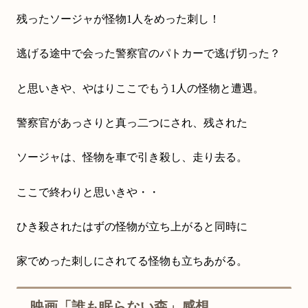
残ったソージャが怪物1人をめった刺し！
逃げる途中で会った警察官のパトカーで逃げ切った？
と思いきや、やはりここでもう1人の怪物と遭遇。
警察官があっさりと真っ二つにされ、残された
ソージャは、怪物を車で引き殺し、走り去る。
ここで終わりと思いきや・・
ひき殺されたはずの怪物が立ち上がると同時に
家でめった刺しにされてる怪物も立ちあがる。
映画「誰も眠らない森」感想