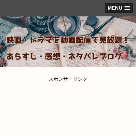
MENU
出来るだけ見放題で見た映画・ドラマのあらすじ・感想
スポンサーリンク