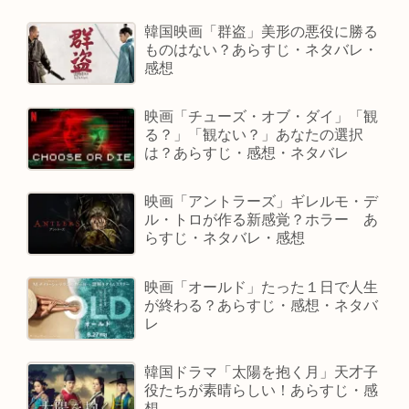
韓国映画「群盗」美形の悪役に勝る
ものはない？あらすじ・ネタバレ・
感想
映画「チューズ・オブ・ダイ」「観
る？」「観ない？」あなたの選択
は？あらすじ・感想・ネタバレ
映画「アントラーズ」ギレルモ・デ
ル・トロが作る新感覚？ホラー あ
らすじ・ネタバレ・感想
映画「オールド」たった１日で人生
が終わる？あらすじ・感想・ネタバ
レ
韓国ドラマ「太陽を抱く月」天才子
役たちが素晴らしい！あらすじ・感
想