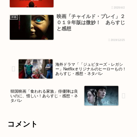
2020/4/2
映画「チャイルド・プレイ」２
洋画
０１９年版は微妙！ あらすじ
と感想
2019/12/25
海外ドラマ「「ジュピターズ・レガシ
ー」Netflixオリジナルのヒーローもの！
あらすじ・感想・ネタバレ
韓国映画「食われる家族」俳優陣は良
いのに、惜しい！あらすじ・感想・ネ
タバレ
コメント