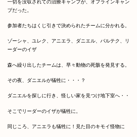
一切を没収されての治療キャンプが、オフラインキャン
プだった。
参加者たちはくじ引きで決められたチームに分かれる。
ゾーシャ、ユレク、アニエラ、ダニエル、バルテク、リ
ーダーのイザ
森へ繰り出したチームは、早々動物の死骸を発見する。
その夜、ダニエルが犠牲に・・・？
ダニエルを探しに行き、怪しい家を見つけ地下室へ・・
そこでリーダーのイザが犠牲に。
同じころ、アニエラも犠牲に！見た目のキモイ怪物に