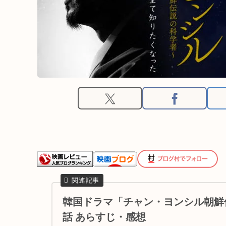
韓国ドラマ「チャン・ヨンシル朝鮮伝
話 あらすじ・感想