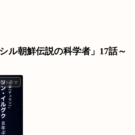
シル朝鮮伝説の科学者」17話～
韓国ドラマ