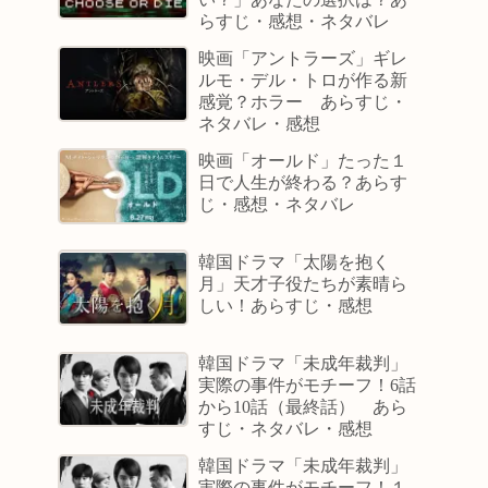
らすじ・感想・ネタバレ
映画「アントラーズ」ギレ
ルモ・デル・トロが作る新
感覚？ホラー あらすじ・
ネタバレ・感想
映画「オールド」たった１
日で人生が終わる？あらす
じ・感想・ネタバレ
韓国ドラマ「太陽を抱く
月」天才子役たちが素晴ら
しい！あらすじ・感想
韓国ドラマ「未成年裁判」
実際の事件がモチーフ！6話
から10話（最終話） あら
すじ・ネタバレ・感想
韓国ドラマ「未成年裁判」
実際の事件がモチーフ！１