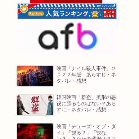
映画「ナイル殺人事件」２
０２２年版 あらすじ・ネ
タバレ・感想
韓国映画「群盗」美形の悪
役に勝るものはない？あら
すじ・ネタバレ・感想
映画「チューズ・オブ・ダ
イ」「観る？」「観な
い？」あなたの選択は？あ