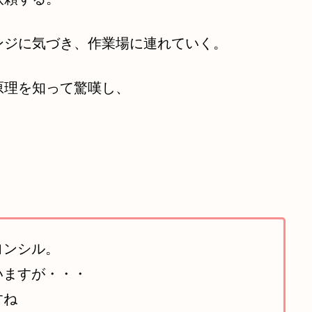
ンジに気づき、作業場に連れていく。
原理を知って驚嘆し、
ヨンシル。
いますが・・・
すね