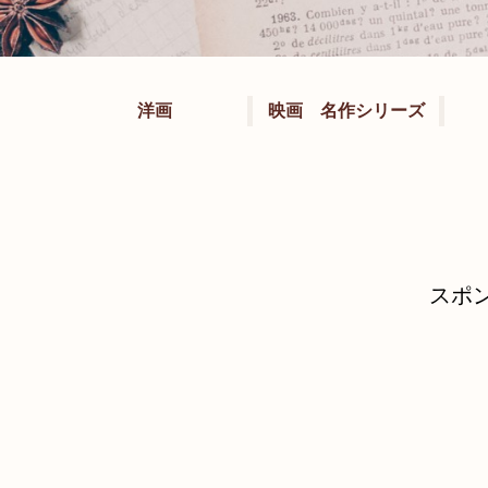
洋画
映画 名作シリーズ
スポ