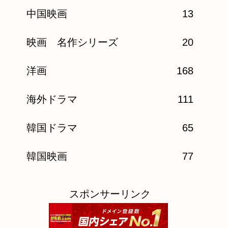
中国映画
13
映画 名作シリーズ
20
洋画
168
海外ドラマ
111
韓国ドラマ
65
韓国映画
77
スポンサーリンク