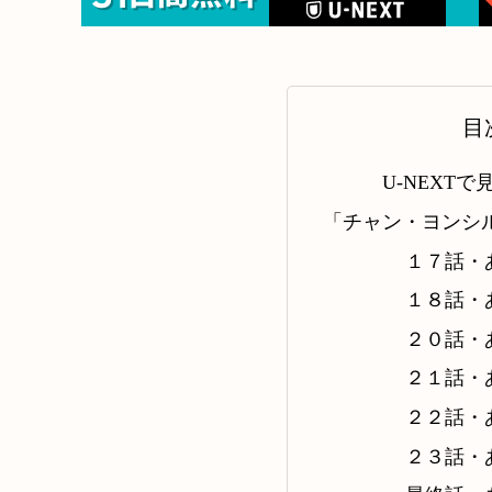
目
U-NEXTで
「チャン・ヨンシ
１７話・
１８話・
２０話・
２１話・
２２話・
２３話・