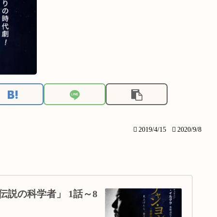
2019/4/15
2020/9/8
説の科学者」 1話～8