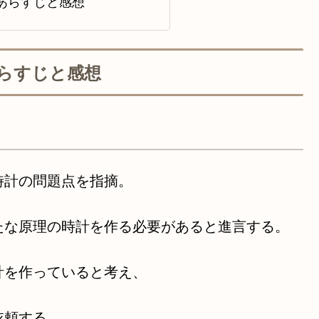
あらすじと感想
らすじと感想
時計の問題点を指摘。
たな原理の時計を作る必要があると進言する。
計を作っていると考え、
依頼する。