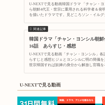
U-NEXTで見る動画韓国ドラマ 「チャン・
ら朝鮮4代王・世宗に重用される科学者＆発
を描いたドラマです。見どころソン・イルグ
した発明の数々が生み出されていく過程...
韓国ドラマ「チャン・ヨンシル朝鮮
16話 あらすじ・感想
U-NEXTで見る動画「チャン・ヨンシル」
らすじと感想ヒジェとヨンシルに明の簡儀を
世宗帰国すれば奴婢の身分から解放し官職を
ンシルは胸を高鳴らせる一方ヒジェは才能...
U-NEXTで見る動画